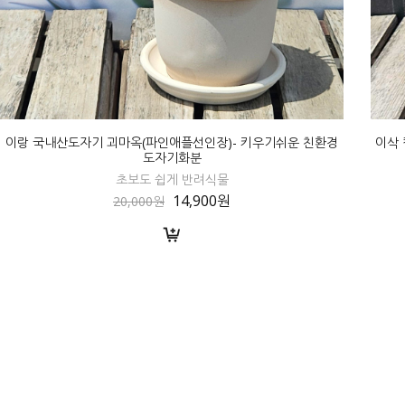
이랑 국내산도자기 괴마옥(파인애플선인장)- 키우기쉬운 친환경
이삭 
도자기화분
초보도 쉽게 반려식물
14,900원
20,000원