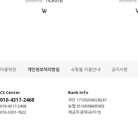
25,000원
14,800원
25,000원
|
|
|
이용약관
개인정보처리방침
쇼핑몰 이용안내
공지사항
CS Center
Bank Info
010-4317-2468
국민 17130204228247
010-4317-2468
농협 3510038405903
010-3301-7622
예금주:윤태규(이삭)